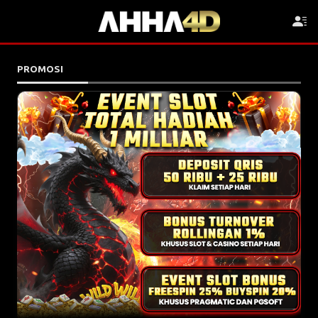
PROMOSI
Syarat & Ketentuan :
1.Claim Bonus Wajib Diawal Deposit
2.Dilarang Deposit Kembali Sebelum Saldo Habis
3.Promo Ini Berlaku Untuk Semua Member Di AHHA4D
BONUS TURNOVER ROLLINGAN 1%
4.Minimal Deposit Via Qris 50.000 Untuk Claim Bonus Ini
KHUSUS SLOT & CASINO SETIAP HARI
5.Maksimal Bonus 25.000 Untuk Promo Bonus Deposit Via
Syarat & Ketentuan :
Qris