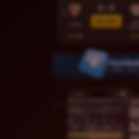
0 : 0
Previous
BET NOW
SK Sturm
Fener
Graz
-0.5
0.95
0.5
0
TELEGRA
Daftar
Login