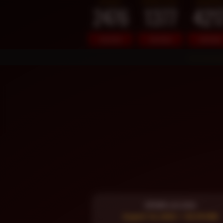
HK SIANG
SYDNEY LOTTO
HAIPHON
2476
1377
421
8/8/2026
8/8/2026
8/8/2026
TOTO MACAU
407
8/8/2026
UEFA CHAMPIONS LEAGUE QUALIF
August 12, 2026 — 01:30 WIB