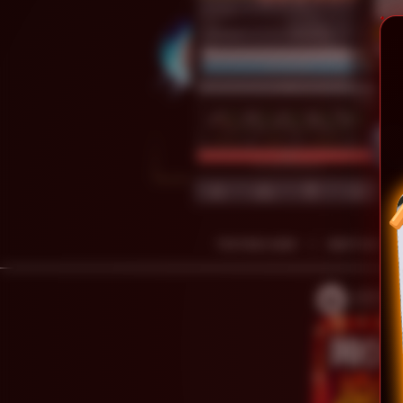
TENTANG KAMI
|
BANTUAN
|