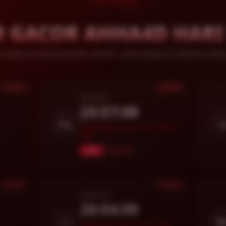
M GACOR AHHA4D HARI 
 waktu terbaik provider pilihan, data bergerak realtime setia
ahha4d
ahha4d
PG SOFT
23:57:12
PG
Dragon Spin: 01:53 · 11:22 · 20:14
WIB
LIVE
UPDATING
ahha4d
ahha4d
JOKER123
20:04:12
N
J123
Golden RTP: 03:29 · 12:17 · 22:43