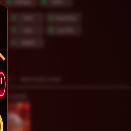
OVO
ShopeePay
Luar
Lain-lain
l
Axiata
RIVASI
|
PERSETUJUAN COOKIES