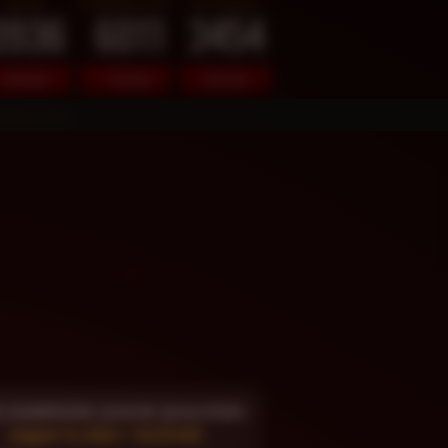
BOGOR
HONGKONG LOTTO
TOTO WUHAN
3936
6011
3454
8/8/2026
7/8/2026
8/8/2026
TOMACAU2300
9141
7/8/2026
A CHAMPIONS LEAGUE QUALIFIERS
August 11, 2026 — 22:59 WIB