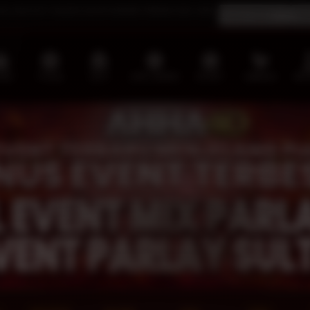
E GACOR MAXWIN TERBAIK 2022. KAMI PERCAYA BOSKU AKAN MENDAPATKAN KEMENA
ME
TOGEL
SLOT
LIVE CASINO
SPORT
SABUNG
ARC