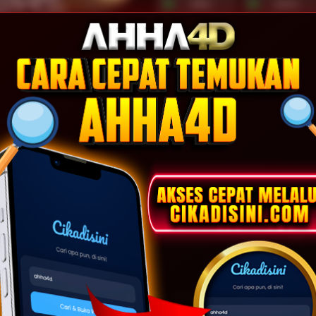
E Money & Pulsa
Jenius
DANA
GOPAY
LinkAja
AntarBank
Telkomse
Crypto Currency
USDT
PERATURAN
|
INFORMASI BANK
|
HUBUNGI KAMI
|
KEBIJAKAN P
IDR
2,589,826,780