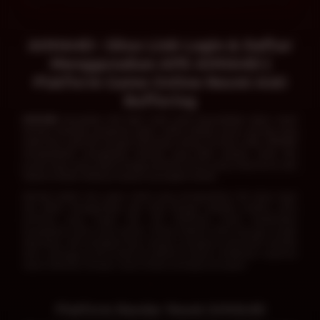
AHHA4D : Situs Link Login & Daftar
Menggunakan APK AHHA4D |
Platform Game Online Resmi Anti
Buffering
AHHA4D
merupakan link login resmi yang menyediakan akses cepat
menuju berbagai permainan game online melalui server anti-lag yang
stabil dan responsif. Dengan teknologi terbaru di tahun 2026, AHHA4D
menghadirkan pengalaman bermain yang lebih nyaman, mulai dari
proses login yang praktis hingga performa server yang tetap lancar saat
diakses melalui desktop maupun perangkat mobile.
Ahha4d adalah situs game online yang menghadirkan link akses login
dan daftar menggunakan apk resmi dengan tampilan modern, serta
performa yang ringan dan anti buffering untuk memberikan
pengalaman akses yang nyaman. Setiap halaman dirancang agar mudah
digunakan oleh pengguna baru maupun pengguna yang telah memiliki
akun, sehingga proses masuk ke platform maupun melakukan registrasi
dapat dilakukan dengan cepat melalui berbagai perangkat.
Platform Bandar Resmi AHHA4D
Dengan menggabungkan Link Akses Login & Daftar AHHA4D, navigasi