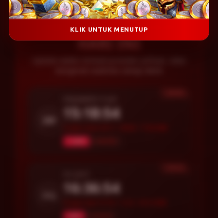
JAM GACOR AHHA4D
HARI INI
KLIK UNTUK MENUTUP
Update waktu terbaik provider pilihan, data
bergerak realtime setiap detik
ahha4d
PRAGMATIC PLAY
15:18:56
PP
Scatter Zone: 02:11 · 09:48 · 17:36 WIB
? LIVE
UPDATING
ahha4d
PG SOFT
16:36:56
PG
Dragon Spin: 01:53 · 11:22 · 20:14 WIB
LIVE
UPDATING