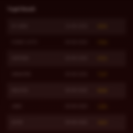
Togel Result
TOTO MACAU0000
10-08-2026
7107
TOTOMACAU1300
10-08-2026
2008
TOTOMACAU1600
09-08-2026
0712
TOTOMACAU1900
09-08-2026
9658
TOTOMACAU2200
09-08-2026
3916
TOTOMACAU2300
09-08-2026
8421