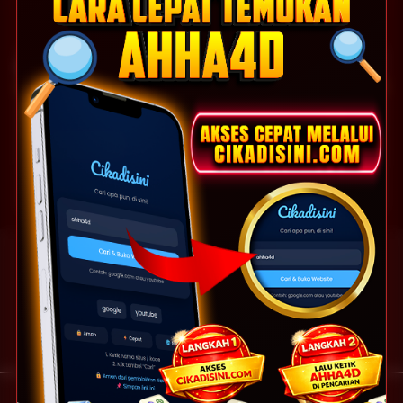
SPAIN LA LIGA
August 16, 2026 — 02:30 WIB
0 : 0
Previous
Next
BET NOW
Sevilla
Rayo Vallecano
0.25
0.95
-0.25
0.95
TENTANG KAMI
BANTUAN
PERATURAN
INFORMASI BANK
HUBUNGI KAMI
KEBIJAKAN PRIVASI
PERSETUJUAN COOKIES