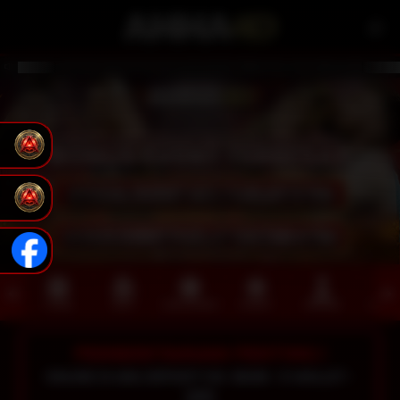
JUDI TOGEL DAN SLOT ONLINE GACOR MAXWIN TERBAIK 2022. KAMI PERCAYA BOSKU AKAN MENDAPATKA
TOGEL
SLOT
LIVE CASINO
SPORT
ARCADE
SABU
PEMBERITAHUAN PENTING !
ONLINE 24 JAM, DEPOSIT VIA : BANK - E-WALLET -
QRIS