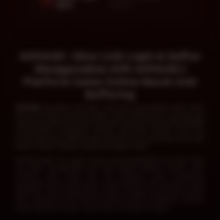
AHHA4D : Situs Link Login & Daftar
Menggunakan APK AHHA4D |
Platform Game Online Resmi Anti
Buffering
AHHA4D
merupakan link login resmi yang menyediakan akses cepat
menuju berbagai permainan game online melalui server anti-lag yang
stabil dan responsif. Dengan teknologi terbaru di tahun 2026, AHHA4D
menghadirkan pengalaman bermain yang lebih nyaman, mulai dari
proses login yang praktis hingga performa server yang tetap lancar saat
diakses melalui desktop maupun perangkat mobile.
Ahha4d adalah situs game online yang menghadirkan link akses login
dan daftar menggunakan apk resmi dengan tampilan modern, serta
performa yang ringan dan anti buffering untuk memberikan
pengalaman akses yang nyaman. Setiap halaman dirancang agar mudah
digunakan oleh pengguna baru maupun pengguna yang telah memiliki
akun, sehingga proses masuk ke platform maupun melakukan registrasi
dapat dilakukan dengan cepat melalui berbagai perangkat.