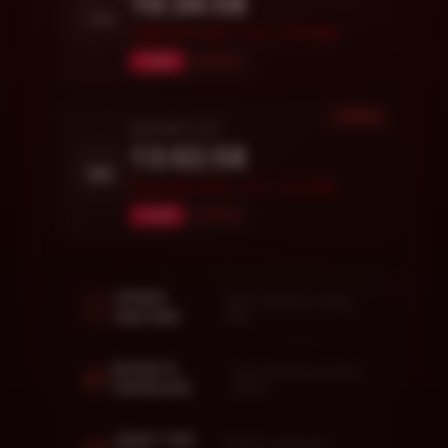
Golden RTP: 03:29 · 12:17 · 22:43 WIB
? LIVE
UPDATING
ahha4d
NOLIMIT CITY
13:02:59
NC
Chaos Spin: 05:58 · 13:41 · 19:26 WIB
? LIVE
UPDATING
UPDATE
Waktu diperbarui setiap
?
REALTIME
detik
AKURAT &
Panel informasi provider
OK
TERPERCAYA
pilihan
SMART TIME
Tampilan ringan dan
TOP
INFO
responsif