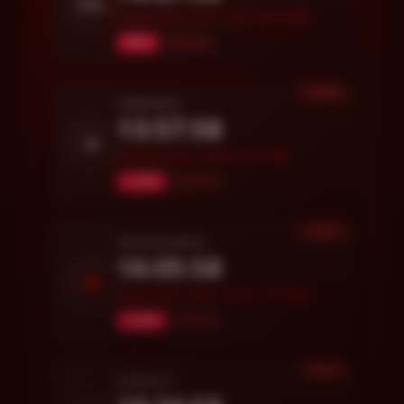
LIVE
UPDATING
ahha4d
HABANERO
13:57:59
H
Hot Spin: 05:24 · 16:09 · 23:11 WIB
? LIVE
UPDATING
ahha4d
MICROGAMING
16:05:59
M
Jackpot Rush: 04:46 · 14:38 · 21:57 WIB
? LIVE
UPDATING
ahha4d
JOKER123
10:34:59
J123