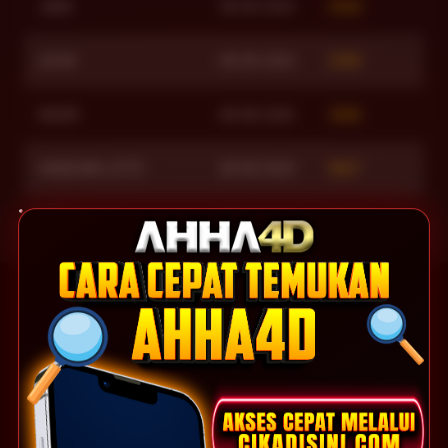
TOTOMACAU2300
08-08-2026
1109