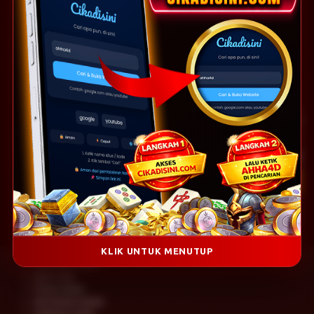
SPAIN LA LIGA
August 16, 2026 — 00:30 WIB
0 : 0
Previous
Next
BET NOW
Alaves
Getafe
0.00
0.62
0.00
-0.72
TENTANG KAMI
KLIK UNTUK MENUTUP
BANTUAN
PERATURAN
INFORMASI BANK
HUBUNGI KAMI
KEBIJAKAN PRIVASI