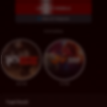
LINK ANTI NAWALA
Main di Telegram
Desktop
Wap
WS168
SV388
Togel Result