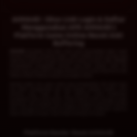
AHHA4D : Situs Link Login & Daftar
Menggunakan APK AHHA4D |
Platform Game Online Resmi Anti
Buffering
AHHA4D
merupakan link login resmi yang menyediakan akses cepat
menuju berbagai permainan game online melalui server anti-lag yang
stabil dan responsif. Dengan teknologi terbaru di tahun 2026, AHHA4D
menghadirkan pengalaman bermain yang lebih nyaman, mulai dari
proses login yang praktis hingga performa server yang tetap lancar saat
diakses melalui desktop maupun perangkat mobile.
Ahha4d adalah situs game online yang menghadirkan link akses login
dan daftar menggunakan apk resmi dengan tampilan modern, serta
performa yang ringan dan anti buffering untuk memberikan
pengalaman akses yang nyaman. Setiap halaman dirancang agar mudah
digunakan oleh pengguna baru maupun pengguna yang telah memiliki
akun, sehingga proses masuk ke platform maupun melakukan registrasi
dapat dilakukan dengan cepat melalui berbagai perangkat.
Platform Bandar Resmi AHHA4D
Dengan menggabungkan Link Akses Login & Daftar AHHA4D, navigasi