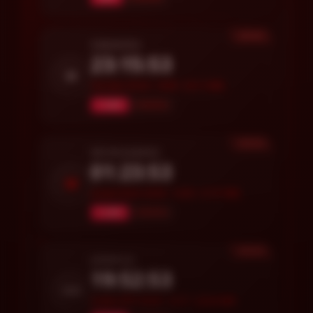
ahha4d
HABANERO
23:15:55
H
Hot Spin: 05:24 · 16:09 · 23:11 WIB
? LIVE
UPDATING
ahha4d
MICROGAMING
01:23:55
M
Jackpot Rush: 04:46 · 14:38 · 21:57 WIB
? LIVE
UPDATING
ahha4d
JOKER123
19:52:55
J123
Golden RTP: 03:29 · 12:17 · 22:43 WIB
? LIVE
UPDATING