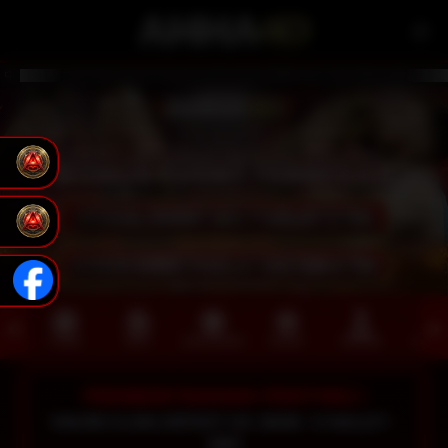
JUDI TOGEL DAN SLOT ONLINE GACOR MAXWIN TERBAIK 2022. KAMI PERCAYA BOSKU AKAN MENDAPATK
TOGEL
SLOT
LIVE CASINO
SPORT
ARCADE
SABU
PEMBERITAHUAN PENTING !
ONLINE 24 JAM, DEPOSIT VIA : BANK - E-WALLET -
QRIS