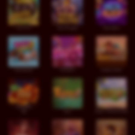
Irish Coins
Thor of Asgard
Neon Blaze
Pets Pay Day
Gumball7s
Deadly Outlaw
288
Zooo
Hawaii - Summer Dream