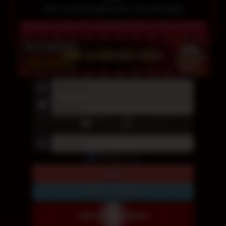
MIN. DP IDR 20.000 & MIN. WD IDR 50.000
MEMPERCEPAT PROSES DEPOSIT
IDR
2,589,860,322
Remember Me
Masuk
Daftar Sekarang
LINK ANTI NAWALA