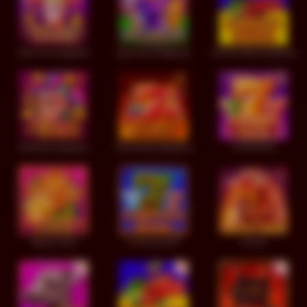
Joker Coins Megaways
Liga Fortuna Megaways
Chervona Kalyna Megaways
Jack Potter Megaways
Hot and Spicy Megaways
Combo Seven
Happy Cookie
Christmas Seven
Inca Son