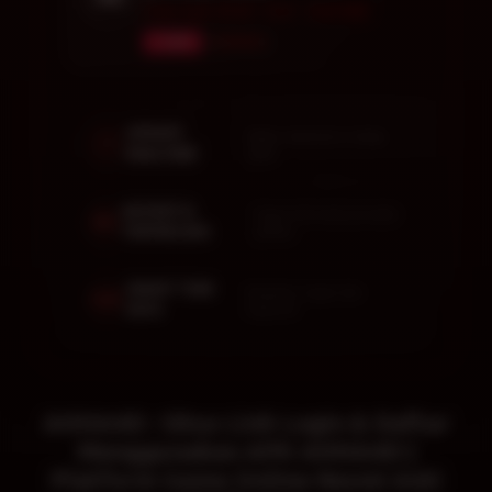
Chaos Spin: 05:58 · 13:41 · 19:26 WIB
? LIVE
UPDATING
UPDATE
Waktu diperbarui setiap
?
REALTIME
detik
AKURAT &
Panel informasi provider
OK
TERPERCAYA
pilihan
SMART TIME
Tampilan ringan dan
TOP
INFO
responsif
AHHA4D : Situs Link Login & Daftar
Menggunakan APK AHHA4D |
Platform Game Online Resmi Anti