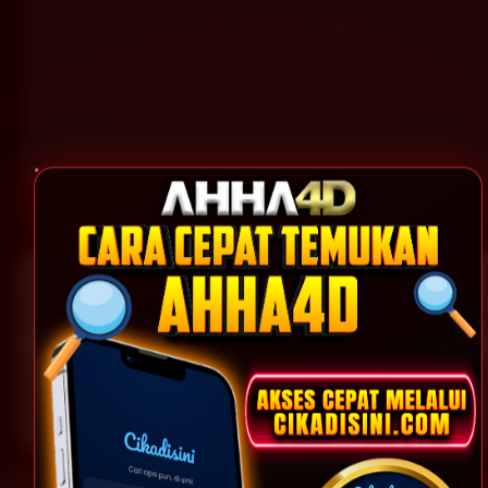
UEFA CHAMPIONS LEAGUE QUALIFIERS
August 11, 2026 — 22:59 WIB
0 : 0
Previous
Ne
BET NOW
Bodo Glimt
Union Saint-Gilloise
0.75
0.77
-0.75
-0.95
TENTANG KAMI