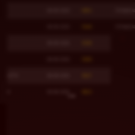
TOTOMACAU2200
08-08-2026
6525
TOTOMACAU2300
08-08-2026
1109