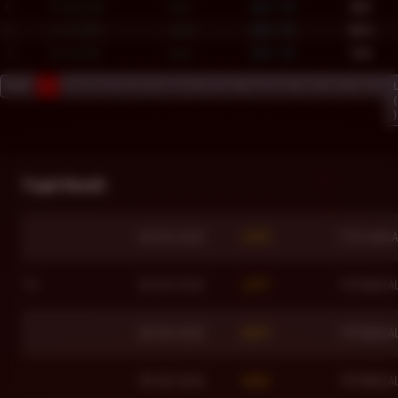
8
01 Aug 2026
Sabtu
QTR - 134
3593
9
31 Jul 2026
Jumat
QTR - 133
9514
10
30 Jul 2026
Kamis
QTR - 132
1218
First
1
2
3
4
5
6
7
8
9
10
11
12
13
14
15
(
)
Togel Result
TOTO MACAU0000
09-08-2026
5131
TOTOMACAU1300
08-08-2026
0342
TOTOMACAU1600
08-08-2026
2957
TOTOMACAU1900
08-08-2026
9031