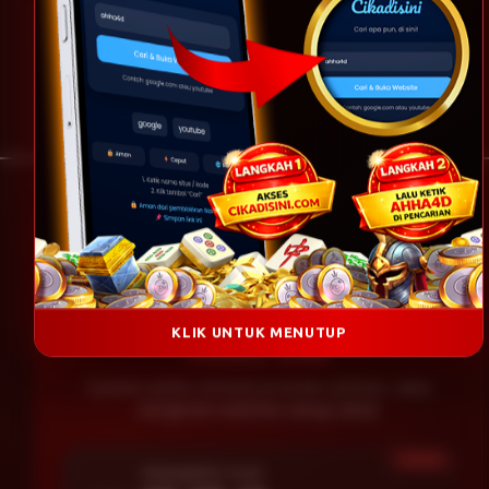
BANTUAN
PERATURAN
INFORMASI BANK
HUBUNGI KAMI
KEBIJAKAN PRIVASI
PERSETUJUAN COOKIES
? LIVE UPDATE
JAM GACOR AHHA4D
HARI INI
KLIK UNTUK MENUTUP
Update waktu terbaik provider pilihan, data
bergerak realtime setiap detik
ahha4d
PRAGMATIC PLAY
05:37:47