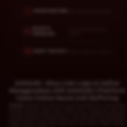
UPDATE REALTIME
Waktu diperbarui setiap detik
?
AKURAT &
Panel informasi provider
OK
TERPERCAYA
pilihan
SMART TIME INFO
Tampilan ringan dan responsif
TOP
AHHA4D : Situs Link Login & Daftar
Menggunakan APK AHHA4D | Platform
Game Online Resmi Anti Buffering
AHHA4D
merupakan link login resmi yang menyediakan akses cepat menuju
berbagai permainan game online melalui server anti-lag yang stabil dan
responsif. Dengan teknologi terbaru di tahun 2026, AHHA4D menghadirkan
pengalaman bermain yang lebih nyaman, mulai dari proses login yang praktis
hingga performa server yang tetap lancar saat diakses melalui desktop
maupun perangkat mobile.