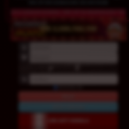
MIN. DP IDR 20.000 & MIN. WD IDR 50.000
 GUNAKAN NOMINAL UNIK UNTUK MEMPERCEPAT PROSES DEPOSI
IDR
2,589,770,190
Remember Me
Masuk
Daftar Sekarang
LINK ANTI NAWALA